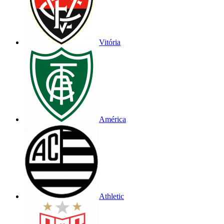
Vitória
América
Athletic