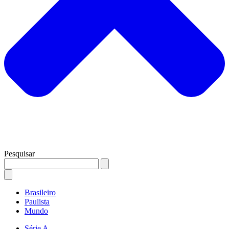
Pesquisar
Brasileiro
Paulista
Mundo
Série A