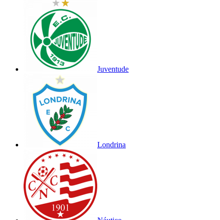
Juventude
Londrina