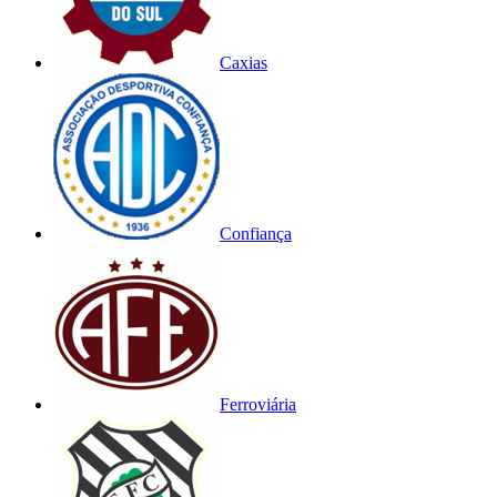
Caxias
Confiança
Ferroviária