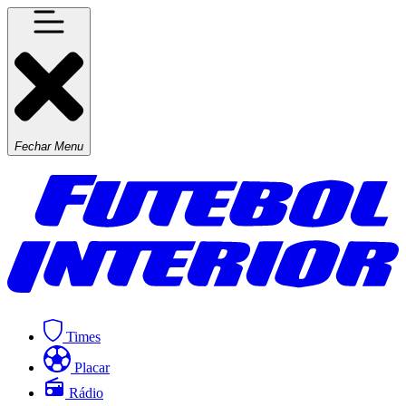
Fechar Menu
Times
Placar
Rádio