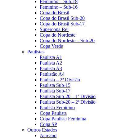
Feminino – Sub-18
Feminino – Sub-16
Copa do Brasil
Copa do Brasil Sub-20
Copa do Brasil Sub-17
Supercopa Rei
Copa do Nordeste
Copa do Nordeste – Sub-20
Copa Verde
Paulistas
Paulista A1
Paulista A2
Paulista A3
Paulistão A4
Paulista – 2ª Divisão
Paulista Sub-15
Paulista Sub-17
Paulista Sub-20 – 1ª Divisão
Paulista Sub-20 – 2ª Divisão
Paulista Feminino
Copa Paulista
Copa Paulista Feminina
Copa SP
Outros Estados
Acreano