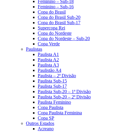
Feminino – Sub-18
Feminino – Sub-16
Copa do Brasil
Copa do Brasil Sub-20
Copa do Brasil Sub-17
Supercopa Rei
Copa do Nordeste
Copa do Nordeste – Sub-20
Copa Verde
Paulistas
Paulista A1
Paulista A2
Paulista A3
Paulistão A4
Paulista – 2ª Divisão
Paulista Sub-15
Paulista Sub-17
Paulista Sub-20 – 1ª Divisão
Paulista Sub-20 – 2ª Divisão
Paulista Feminino
Copa Paulista
Copa Paulista Feminina
Copa SP
Outros Estados
Acreano