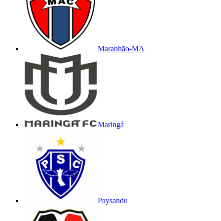
Maranhão-MA
Maringá
Paysandu