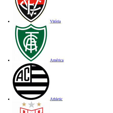
Vitória
América
Athletic