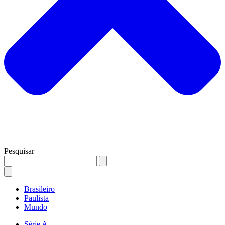
Pesquisar
Brasileiro
Paulista
Mundo
Série A