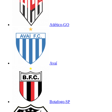
Atlético-GO
Avaí
Botafogo-SP