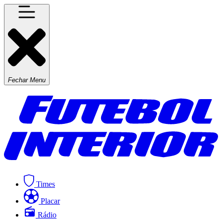
Fechar Menu
Times
Placar
Rádio