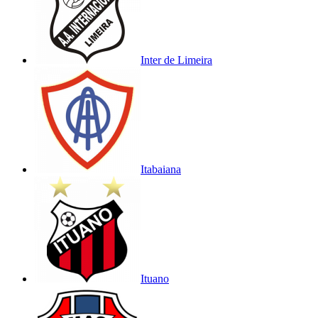
Inter de Limeira
Itabaiana
Ituano