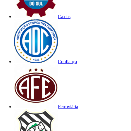
Caxias
Confiança
Ferroviária