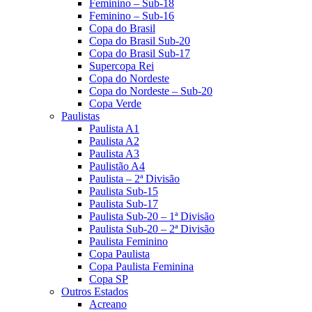
Feminino – Sub-18
Feminino – Sub-16
Copa do Brasil
Copa do Brasil Sub-20
Copa do Brasil Sub-17
Supercopa Rei
Copa do Nordeste
Copa do Nordeste – Sub-20
Copa Verde
Paulistas
Paulista A1
Paulista A2
Paulista A3
Paulistão A4
Paulista – 2ª Divisão
Paulista Sub-15
Paulista Sub-17
Paulista Sub-20 – 1ª Divisão
Paulista Sub-20 – 2ª Divisão
Paulista Feminino
Copa Paulista
Copa Paulista Feminina
Copa SP
Outros Estados
Acreano