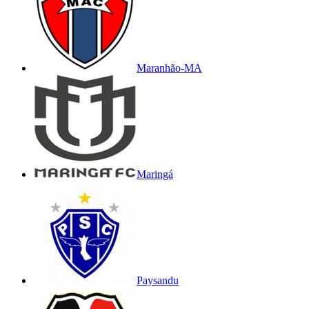
Maranhão-MA
Maringá
Paysandu