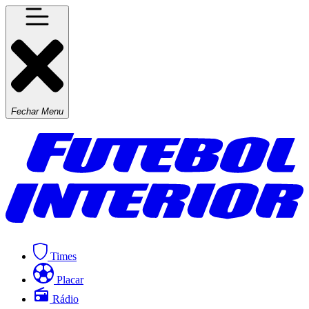
Fechar Menu
Times
Placar
Rádio