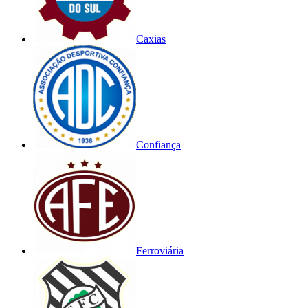
Caxias
Confiança
Ferroviária