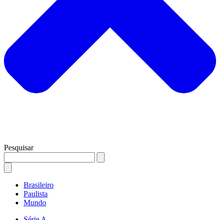
Pesquisar
Brasileiro
Paulista
Mundo
Série A