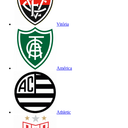
Vitória
América
Athletic