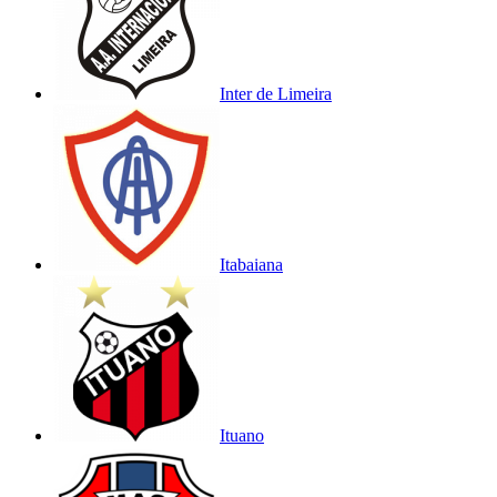
Inter de Limeira
Itabaiana
Ituano