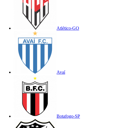
Atlético-GO
Avaí
Botafogo-SP