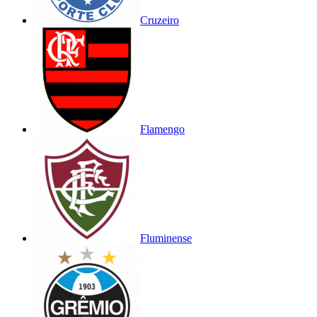
Cruzeiro
Flamengo
Fluminense