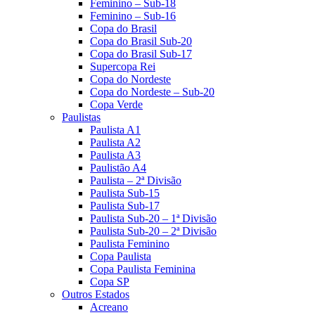
Feminino – Sub-18
Feminino – Sub-16
Copa do Brasil
Copa do Brasil Sub-20
Copa do Brasil Sub-17
Supercopa Rei
Copa do Nordeste
Copa do Nordeste – Sub-20
Copa Verde
Paulistas
Paulista A1
Paulista A2
Paulista A3
Paulistão A4
Paulista – 2ª Divisão
Paulista Sub-15
Paulista Sub-17
Paulista Sub-20 – 1ª Divisão
Paulista Sub-20 – 2ª Divisão
Paulista Feminino
Copa Paulista
Copa Paulista Feminina
Copa SP
Outros Estados
Acreano