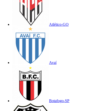
Atlético-GO
Avaí
Botafogo-SP