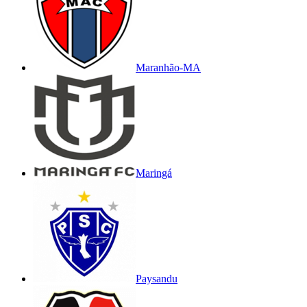
Maranhão-MA
Maringá
Paysandu