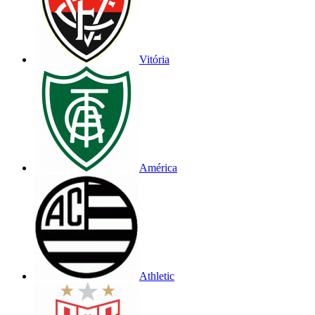
Vitória
América
Athletic