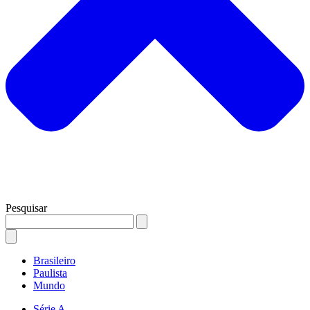
Pesquisar
Brasileiro
Paulista
Mundo
Série A