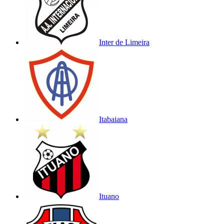
Inter de Limeira
Itabaiana
Ituano