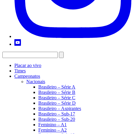
Placar ao vivo
Times
Campeonatos
Nacionais
Brasileiro – Série A
Brasileiro – Série B
Brasileiro – Série C
Brasileiro – Série D
Brasileiro – Aspirantes
Brasileiro – Sub-17
Brasileiro – Sub-20
Feminino – A1
Feminino – A2