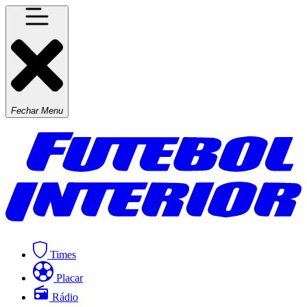
Fechar Menu
Times
Placar
Rádio