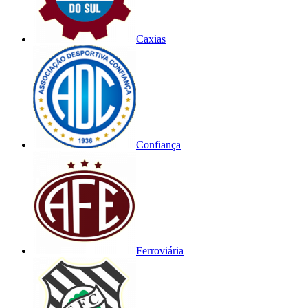
Caxias
Confiança
Ferroviária