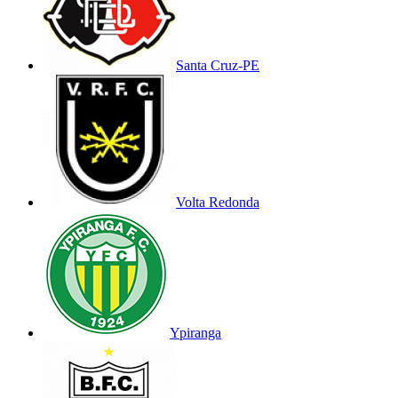
Santa Cruz-PE
Volta Redonda
Ypiranga