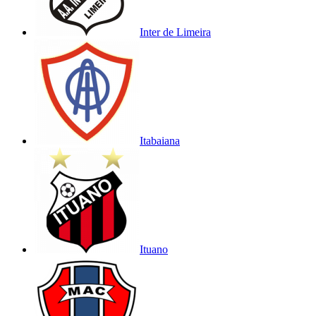
Inter de Limeira
Itabaiana
Ituano