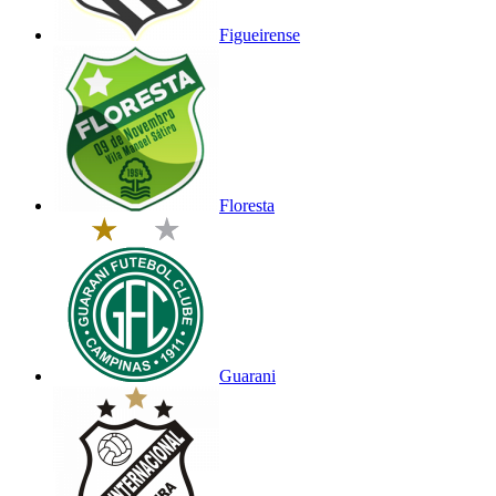
Figueirense
Floresta
Guarani