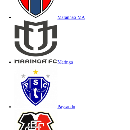
Maranhão-MA
Maringá
Paysandu