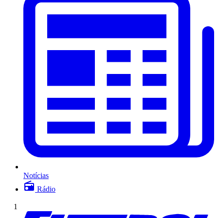
Notícias
Rádio
1