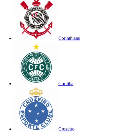
Corinthians
Coritiba
Cruzeiro