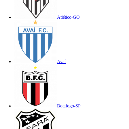
Atlético-GO
Avaí
Botafogo-SP