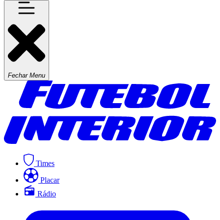
Fechar Menu
Times
Placar
Rádio