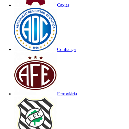
Caxias
Confiança
Ferroviária