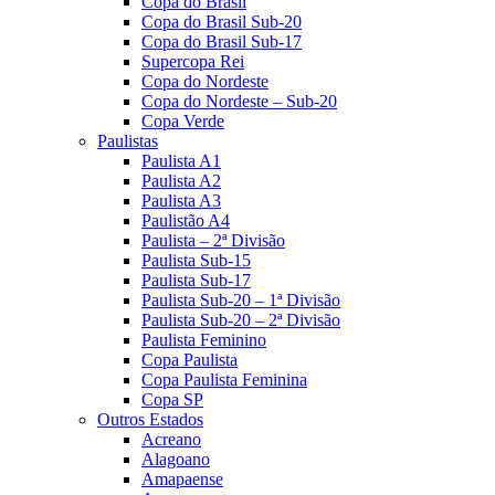
Copa do Brasil
Copa do Brasil Sub-20
Copa do Brasil Sub-17
Supercopa Rei
Copa do Nordeste
Copa do Nordeste – Sub-20
Copa Verde
Paulistas
Paulista A1
Paulista A2
Paulista A3
Paulistão A4
Paulista – 2ª Divisão
Paulista Sub-15
Paulista Sub-17
Paulista Sub-20 – 1ª Divisão
Paulista Sub-20 – 2ª Divisão
Paulista Feminino
Copa Paulista
Copa Paulista Feminina
Copa SP
Outros Estados
Acreano
Alagoano
Amapaense