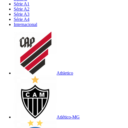
Série A1
Série A2
Série A3
Série A4
Internacional
Athletico
Atlético-MG