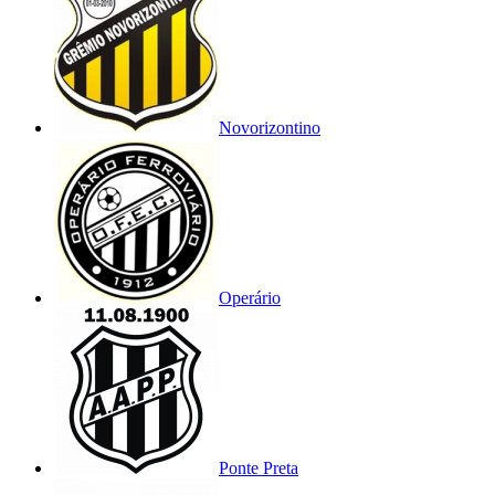
Novorizontino
Operário
Ponte Preta