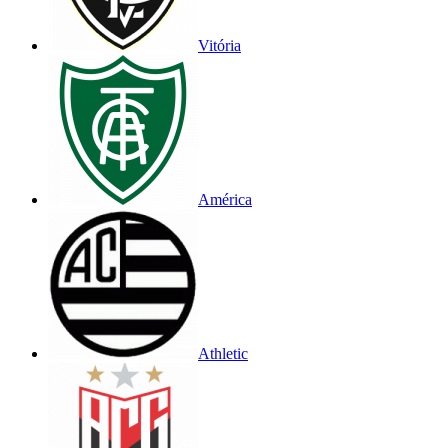
Vitória
América
Athletic