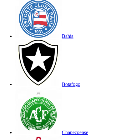
Bahia
Botafogo
Chapecoense