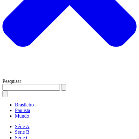
Pesquisar
Brasileiro
Paulista
Mundo
Série A
Série B
Série C